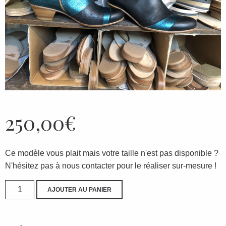
250,00
€
Ce modèle vous plait mais votre taille n'est pas disponible ?
N'hésitez pas à nous contacter pour le réaliser sur-mesure !
quantité
AJOUTER AU PANIER
de
nouveau
modèle