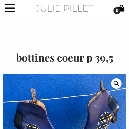
0
bottines coeur p 39,5